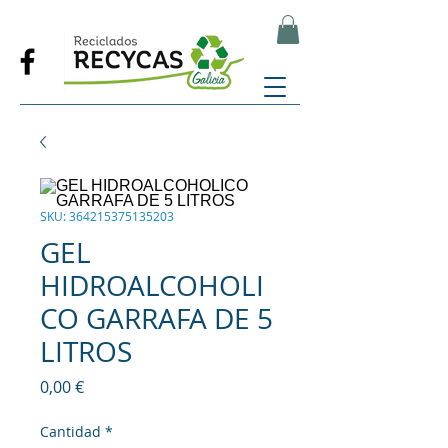
SKU: 364215375135203
GEL
HIDROALCOHOLI
CO GARRAFA DE 5
LITROS
Precio
0,00 €
Cantidad
*