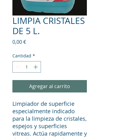
LIMPIA CRISTALES
DE 5 L.
Precio
0,00 €
Cantidad
*
Agregar al carrito
Limpiador de superficie
especialmente indicado
para la limpieza de cristales,
espejos y superficies
vitreas. Actúa rapidamente y