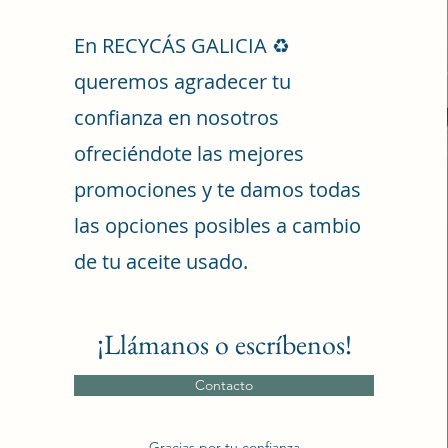
En RECYCÁS GALICIA ♻️
queremos agradecer tu
confianza en nosotros
ofreciéndote las mejores
promociones y te damos todas
las opciones posibles a cambio
de tu aceite usado.
¡Llámanos o escríbenos!
Contacto
Gracias por tu confianza