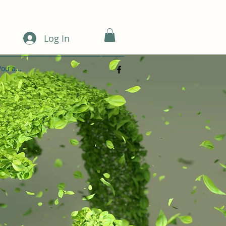
Log In
Vou a...