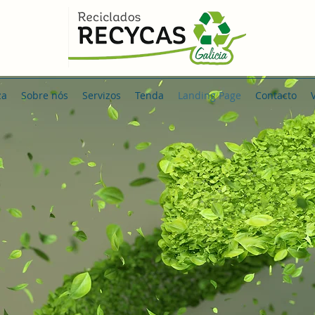
za
Sobre nós
Servizos
Tenda
Landing Page
Contacto